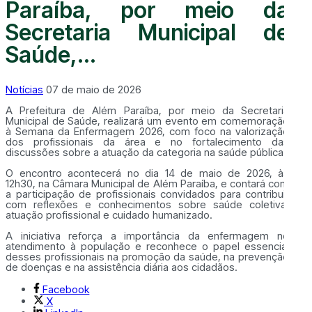
Paraíba, por meio da
Secretaria Municipal de
Saúde,...
Notícias
07 de maio de 2026
A Prefeitura de Além Paraíba, por meio da Secretaria
Municipal de Saúde, realizará um evento em comemoração
à Semana da Enfermagem 2026, com foco na valorização
dos profissionais da área e no fortalecimento das
discussões sobre a atuação da categoria na saúde pública.
O encontro acontecerá no dia 14 de maio de 2026, às
12h30, na Câmara Municipal de Além Paraíba, e contará com
a participação de profissionais convidados para contribuir
com reflexões e conhecimentos sobre saúde coletiva,
atuação profissional e cuidado humanizado.
A iniciativa reforça a importância da enfermagem no
atendimento à população e reconhece o papel essencial
desses profissionais na promoção da saúde, na prevenção
de doenças e na assistência diária aos cidadãos.
Facebook
X