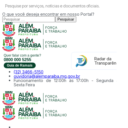
Pesquise por serviços, notícias e documentos oficiais.
O que você deseja encontrar em nosso Portal?
Pesquisar
Quer falar com a gente?
Radar da
0800 000 5255
Transparência
Guia de Ramais
(32) 3466-5150
ouvidoria@alemparaiba.mg.gov.br
Funcionamento de 12:00h às 17:00h - Segunda à
Sexta Feira