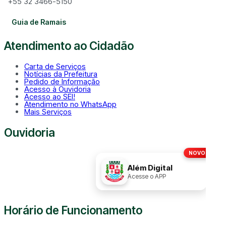
+55 32 3466-5150
Guia de Ramais
Atendimento ao Cidadão
Carta de Serviços
Notícias da Prefeitura
Pedido de Informação
Acesso à Ouvidoria
Acesso ao SEI!
Atendimento no WhatsApp
Mais Serviços
Ouvidoria
NOVO!
Disque
156
Além Digital
Acesse o APP
Horário de Funcionamento