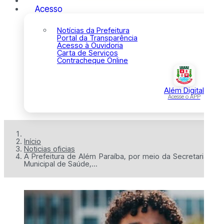
Acesso
Notícias da Prefeitura
Portal da Transparência
Acesso à Ouvidoria
Carta de Serviços
Contracheque Online
Além Digital
Acesse o APP
Início
Noticias oficias
A Prefeitura de Além Paraíba, por meio da Secretaria
Municipal de Saúde,...