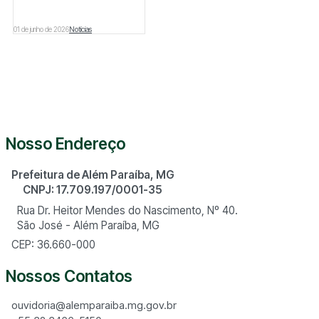
01 de junho de 2026
Notícias
Nosso Endereço
Prefeitura de Além Paraíba, MG
CNPJ: 17.709.197/0001-35
Rua Dr. Heitor Mendes do Nascimento, Nº 40.
São José - Além Paraíba, MG
CEP: 36.660-000
Nossos Contatos
ouvidoria@alemparaiba.mg.gov.br