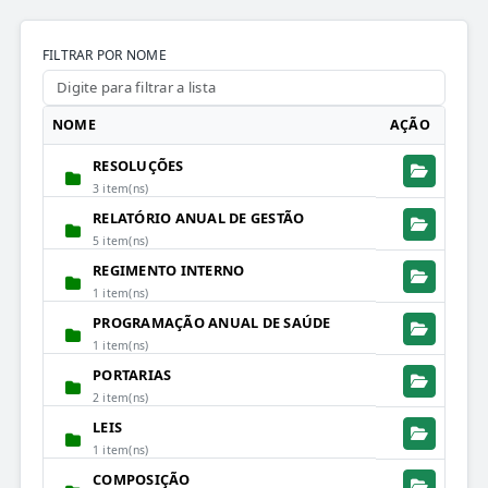
FILTRAR POR NOME
NOME
AÇÃO
RESOLUÇÕES
3 item(ns)
RELATÓRIO ANUAL DE GESTÃO
5 item(ns)
REGIMENTO INTERNO
1 item(ns)
PROGRAMAÇÃO ANUAL DE SAÚDE
1 item(ns)
PORTARIAS
2 item(ns)
LEIS
1 item(ns)
COMPOSIÇÃO