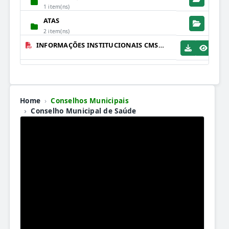
1 item(ns)
ATAS
2 item(ns)
INFORMAÇÕES INSTITUCIONAIS CMS.PDF
Home
Conselhos Municipais
Conselho Municipal de Saúde