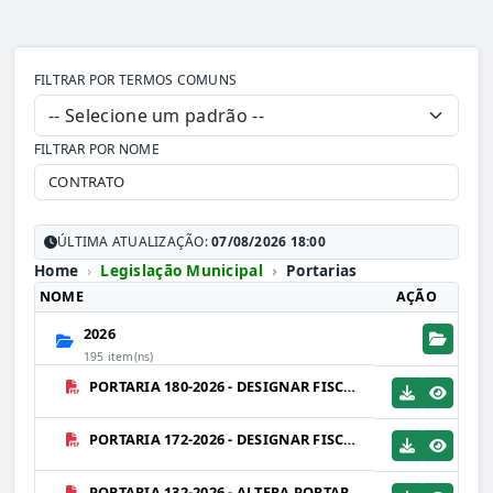
FILTRAR POR TERMOS COMUNS
FILTRAR POR NOME
ÚLTIMA ATUALIZAÇÃO:
07/08/2026 18:00
Home
Legislação Municipal
Portarias
NOME
AÇÃO
2026
195 item(ns)
PORTARIA 180-2026 - DESIGNAR FISCAIS DO CONTRATO 039-2026 - FUTURE SOLUÇÕES EM CONSTRUÇÕES LTDA ME.PDF
PORTARIA 172-2026 - DESIGNAR FISCAIS DO CONTRATO 058-2026 - FUTURE SOLUÇÕES EM CONSTRUÇÕES LTDA ME.PDF
PORTARIA 132-2026 - ALTERA PORTARIA 042-2026 - DESIGNA GESTOR DE CONTRATO.PDF