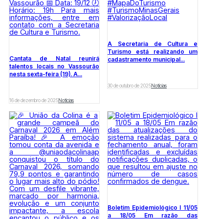
A Secretaria de Cultura e
Turismo está realizando um
Cantata de Natal reunirá
cadastramento municipal...
talentos locais no Vassourão
nesta sexta-feira (19). A...
30 de outubro de 2025
Notícias
16 de dezembro de 2025
Notícias
Boletim Epidemiológico l 11/05
a 18/05 Em razão das