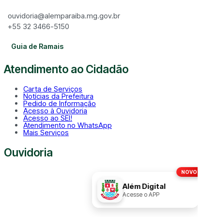
ouvidoria@alemparaiba.mg.gov.br
+55 32 3466-5150
Guia de Ramais
Atendimento ao Cidadão
Carta de Serviços
Notícias da Prefeitura
Pedido de Informação
Acesso à Ouvidoria
Acesso ao SEI!
Atendimento no WhatsApp
Mais Serviços
Ouvidoria
NOVO!
Disque
156
Além Digital
Acesse o APP