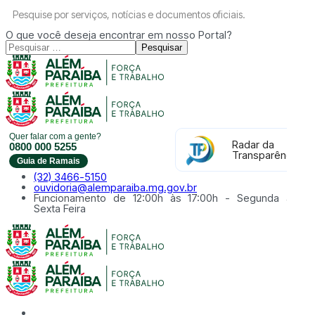
Pesquise por serviços, notícias e documentos oficiais.
O que você deseja encontrar em nosso Portal?
Pesquisar
Quer falar com a gente?
Radar da
0800 000 5255
Transparência
Guia de Ramais
(32) 3466-5150
ouvidoria@alemparaiba.mg.gov.br
Funcionamento de 12:00h às 17:00h - Segunda à
Sexta Feira