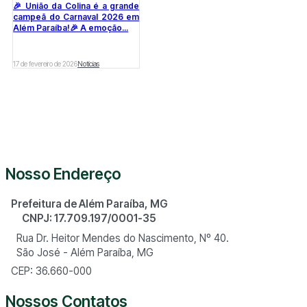
🎉 União da Colina é a grande
campeã do Carnaval 2026 em
Além Paraíba!🎉 A emoção...
17 de fevereiro de 2026
Notícias
Nosso Endereço
Prefeitura de Além Paraíba, MG
CNPJ: 17.709.197/0001-35
Rua Dr. Heitor Mendes do Nascimento, Nº 40.
São José - Além Paraíba, MG
CEP: 36.660-000
Nossos Contatos