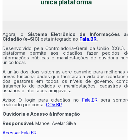
única plataforma
Agora, o
Sistema Eletrônico de Informações ao
Cidadão (e-SIC)
está integrado ao
Fala.BR
.
Desenvolvido pela Controladoria-Geral da União (CGU), a
plataforma permite aos cidadãos fazer pedidos de
informações públicas e manifestações de ouvidoria num
único local.
A união dos dois sistemas abre caminho para melhorias e
novas funcionalidades que facilitarão a vida dos cidadãos e
dos gestores em todos os níveis de governo, como:
tratamento de pedidos e manifestações, cadastros de
usuários e interfaces amigáveis.
Aviso: O login para cidadãos no
Fala.BR
será sempre
realizado por conta .
GOV.BR
Ouvidoria e Acesso à Informação
Responsável:
Manoel Avelar Silva
Acessar Fala.BR