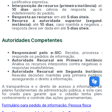
justificativa expressa.
Interposição de recurso (primeira instância):
até
10 dias
após ciência da resposta ou do
indeferimento do pedido.
Resposta ao recurso:
em até
5 dias úteis
.
Recurso à autoridade superior (segunda
instância):
até
10 dias
, caso mantida a negativa. A
resposta deve ser dada em até
5 dias úteis
.
Autoridades Competentes
Responsável pelo e-SIC:
Recebe, processa e
responde os pedidos de informação.
Autoridade Recursal em Primeira Instância:
Analisa os recursos interpostos contra negativas ou
respostas insatisfatórias.
Autoridade Recursal em Segunda Instância:
Reavalia decisões mantidas pela primeira instância,
assegurando o direito à informação.
A transparência e o direito de acesso à informação são
pilares fundamentais da administração pública, e este canal
foi criado para garantir que o cidadão tenha pleno
conhecimento e controle das ações governamentais.
Formulário para pedido de informação: Pessoa física