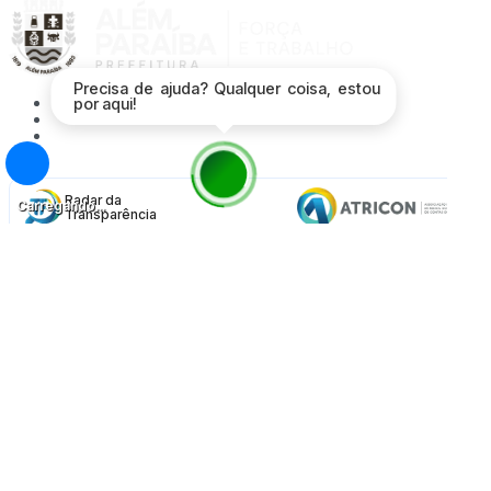
Precisa de ajuda? Qualquer coisa, estou
Acessibilidade
por aqui!
Mapa do Site
Política de Privacidade
Proteção de Dados - LGPD
Radar da
Carregando...
Transparência