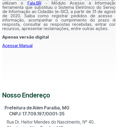
utilizam o
Fala.BR
- Módulo Acesso à Informação,
ferramenta que substituiu o Sistema Eletrônico do Serviço
de Informação ao Cidadão (e-SIC), a partir de 31 de agosto
de 2020. Saiba como registrar pedidos de acesso à
informação, acompanhar o cumprimento do prazo de
resposta, consultar as respostas recebidas, entrar com
recursos, apresentar reclamações, entre outras ações.
Apenas versão digital
Acessar Manual
Nosso Endereço
Prefeitura de Além Paraíba, MG
CNPJ: 17.709.197/0001-35
Rua Dr. Heitor Mendes do Nascimento, Nº 40.