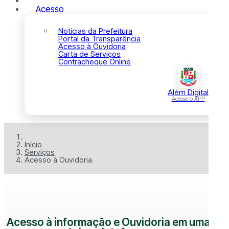
Acesso
Notícias da Prefeitura
Portal da Transparência
Acesso à Ouvidoria
Carta de Serviços
Contracheque Online
Além Digital
Acesse o APP
Início
Serviços
Acesso à Ouvidoria
Acesso à informação e Ouvidoria em uma