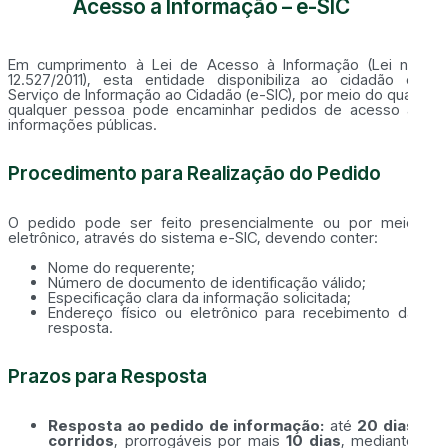
Acesso à Informação – e-SIC
Em cumprimento à Lei de Acesso à Informação (Lei nº
12.527/2011), esta entidade disponibiliza ao cidadão o
Serviço de Informação ao Cidadão (e-SIC), por meio do qual
qualquer pessoa pode encaminhar pedidos de acesso a
informações públicas.
Procedimento para Realização do Pedido
O pedido pode ser feito presencialmente ou por meio
eletrônico, através do sistema e-SIC, devendo conter:
Nome do requerente;
Número de documento de identificação válido;
Especificação clara da informação solicitada;
Endereço físico ou eletrônico para recebimento da
resposta.
Prazos para Resposta
Resposta ao pedido de informação:
até
20 dias
corridos
, prorrogáveis por mais
10 dias
, mediante