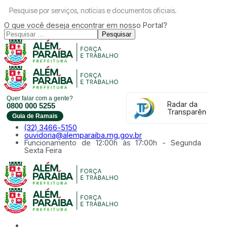
Pesquise por serviços, notícias e documentos oficiais.
O que você deseja encontrar em nosso Portal?
Pesquisar
Quer falar com a gente?
Radar da
0800 000 5255
Transparência
Guia de Ramais
(32) 3466-5150
ouvidoria@alemparaiba.mg.gov.br
Funcionamento de 12:00h às 17:00h - Segunda à
Sexta Feira