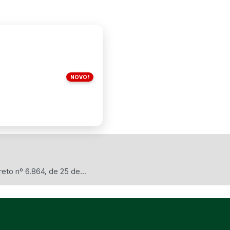
NOVO!
eto nº 6.864, de 25 de...