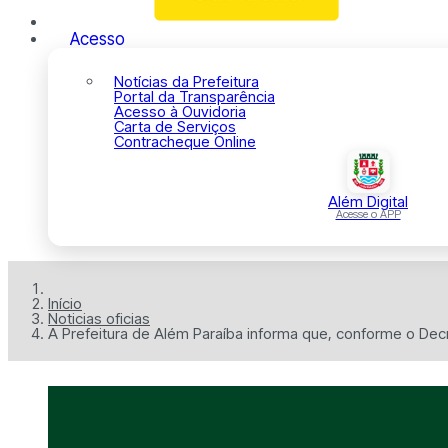
Acesso
Notícias da Prefeitura
Portal da Transparência
Acesso à Ouvidoria
Carta de Serviços
Contracheque Online
Além Digital
Acesse o APP
Início
Noticias oficias
A Prefeitura de Além Paraíba informa que, conforme o Decr