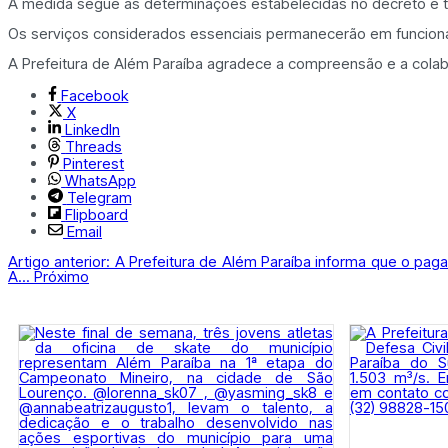
A medida segue as determinações estabelecidas no decreto e t
Os serviços considerados essenciais permanecerão em funciona
A Prefeitura de Além Paraíba agradece a compreensão e a cola
Facebook
X
LinkedIn
Threads
Pinterest
WhatsApp
Telegram
Flipboard
Email
Artigo anterior: A Prefeitura de Além Paraíba informa que o pag
A...
Próximo