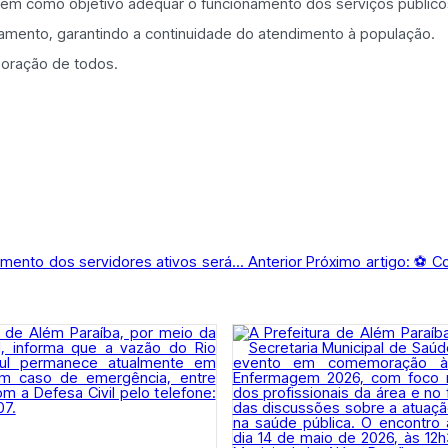
em como objetivo adequar o funcionamento dos serviços públicos
mento, garantindo a continuidade do atendimento à população.
boração de todos.
amento dos servidores ativos será...
Anterior
Próximo artigo: ⚽ Co