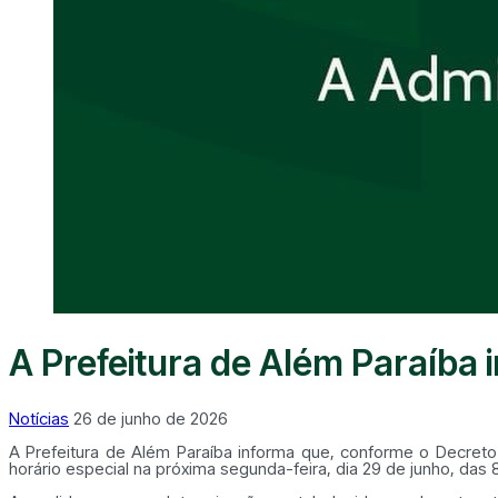
A Prefeitura de Além Paraíba 
Notícias
26 de junho de 2026
A Prefeitura de Além Paraíba informa que, conforme o Decreto
horário especial na próxima segunda-feira, dia 29 de junho, das 8