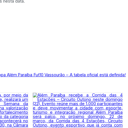
 nesta data.
pa Além Paraíba Fut10 Vassourão – A tabela oficial está definida!