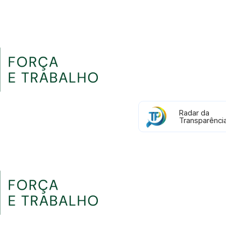
Radar da
Transparênci