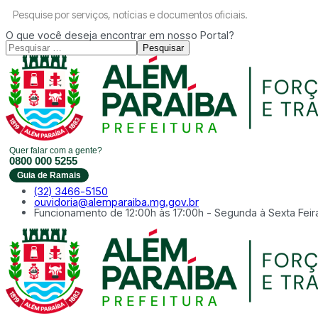
Pesquise por serviços, notícias e documentos oficiais.
O que você deseja encontrar em nosso Portal?
Pesquisar
Quer falar com a gente?
0800 000 5255
Guia de Ramais
(32) 3466-5150
ouvidoria@alemparaiba.mg.gov.br
Funcionamento de 12:00h às 17:00h - Segunda à Sexta Feir