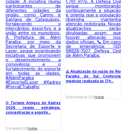
⚠️ Atualização da vazão do Rio
Paraíba do Sul Conforme
medição realizada às 17h...
28 de fevereiro de 2026
Notícias
O Torneio Amigos do Xadrez
2026 reuniu estratégia,
concentração e espírito...
13 de abril de 2026
Notícias