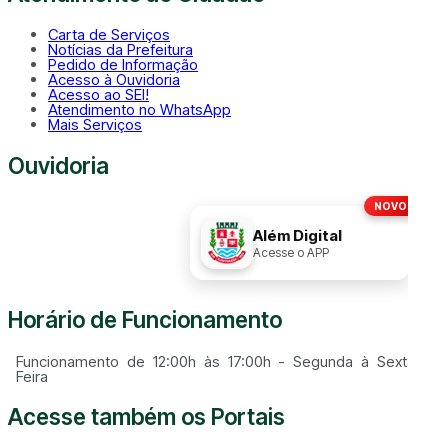
Carta de Serviços
Notícias da Prefeitura
Pedido de Informação
Acesso à Ouvidoria
Acesso ao SEI!
Atendimento no WhatsApp
Mais Serviços
Ouvidoria
NOVO!
Disque
156
Além Digital
Acesse o APP
Horário de Funcionamento
Funcionamento de 12:00h às 17:00h - Segunda à Sexta
Feira
Acesse também os Portais