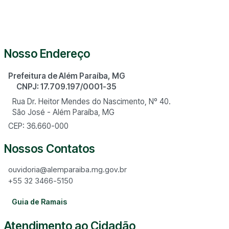
Nosso Endereço
Prefeitura de Além Paraíba, MG
CNPJ: 17.709.197/0001-35
Rua Dr. Heitor Mendes do Nascimento, Nº 40.
São José - Além Paraíba, MG
CEP: 36.660-000
Nossos Contatos
ouvidoria@alemparaiba.mg.gov.br
+55 32 3466-5150
Guia de Ramais
Atendimento ao Cidadão