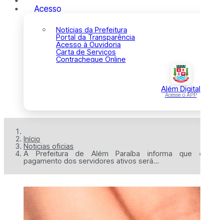
Acesso
Notícias da Prefeitura
Portal da Transparência
Acesso à Ouvidoria
Carta de Serviços
Contracheque Online
Além Digital
Acesse o APP
Início
Noticias oficias
A Prefeitura de Além Paraíba informa que o
pagamento dos servidores ativos será...