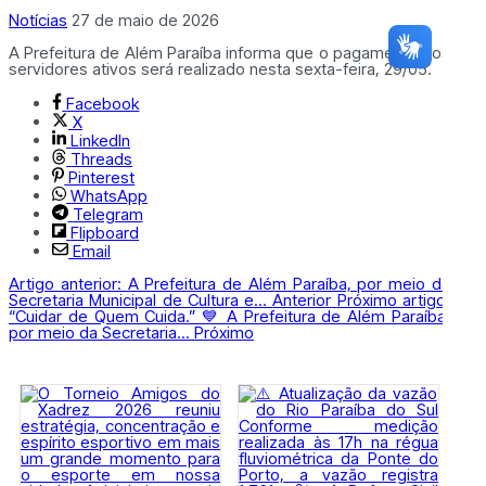
Notícias
27 de maio de 2026
A Prefeitura de Além Paraíba informa que o pagamento dos
servidores ativos será realizado nesta sexta-feira, 29/05.
Facebook
X
LinkedIn
Threads
Pinterest
WhatsApp
Telegram
Flipboard
Email
Artigo anterior: A Prefeitura de Além Paraíba, por meio da
Secretaria Municipal de Cultura e...
Anterior
Próximo artigo:
“Cuidar de Quem Cuida.” 💙 A Prefeitura de Além Paraíba,
por meio da Secretaria...
Próximo