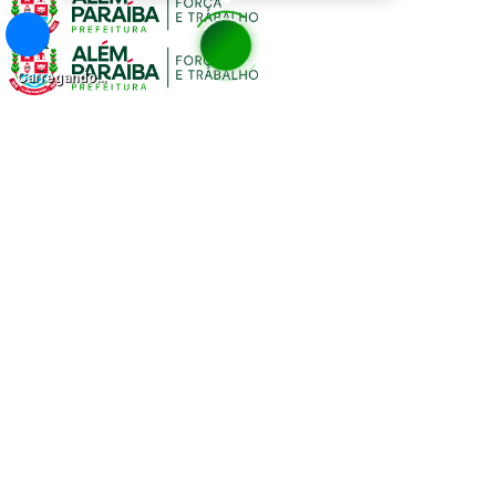
Carregando...
Página Inicial
A Cidade
Prefeitura
Poder Executivo
Secretarias
Estrutura Organizacional
Portal da Transparência
Serviços
Carta de Serviços
Notícias da Prefeitura
Pedido de Informação