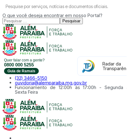
Pesquise por serviços, notícias e documentos oficiais.
O que você deseja encontrar em nosso Portal?
Pesquisar
Quer falar com a gente?
Radar da
0800 000 5255
Transparência
Guia de Ramais
(32) 3466-5150
ouvidoria@alemparaiba.mg.gov.br
Funcionamento de 12:00h às 17:00h - Segunda à
Sexta Feira