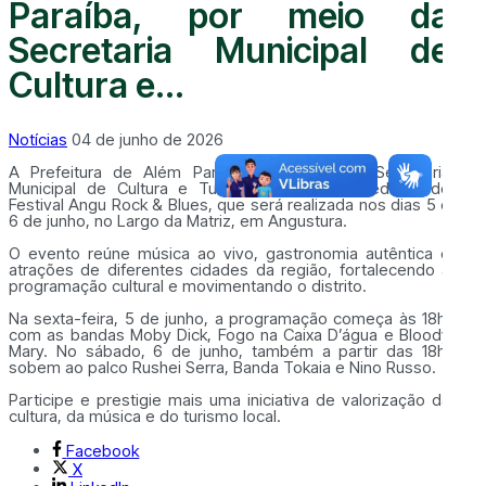
Paraíba, por meio da
Secretaria Municipal de
Cultura e...
Notícias
04 de junho de 2026
A Prefeitura de Além Paraíba, por meio da Secretaria
Municipal de Cultura e Turismo, apoia a 3ª edição do
Festival Angu Rock & Blues, que será realizada nos dias 5 e
6 de junho, no Largo da Matriz, em Angustura.
O evento reúne música ao vivo, gastronomia autêntica e
atrações de diferentes cidades da região, fortalecendo a
programação cultural e movimentando o distrito.
Na sexta-feira, 5 de junho, a programação começa às 18h,
com as bandas Moby Dick, Fogo na Caixa D’água e Bloody
Mary. No sábado, 6 de junho, também a partir das 18h,
sobem ao palco Rushei Serra, Banda Tokaia e Nino Russo.
Participe e prestigie mais uma iniciativa de valorização da
cultura, da música e do turismo local.
Facebook
X