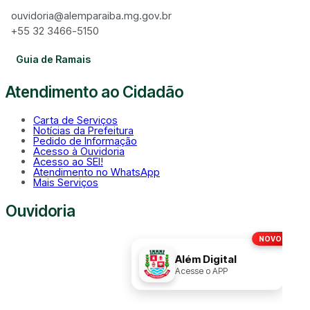
ouvidoria@alemparaiba.mg.gov.br
+55 32 3466-5150
Guia de Ramais
Atendimento ao Cidadão
Carta de Serviços
Notícias da Prefeitura
Pedido de Informação
Acesso à Ouvidoria
Acesso ao SEI!
Atendimento no WhatsApp
Mais Serviços
Ouvidoria
NOVO!
Disque
156
Além Digital
Acesse o APP