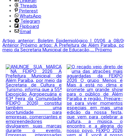
LinkedIn
Threads
Pinterest
WhatsApp
Telegram
Flipboard
Email
Artigo anterior: Boletim Epidemiológico l 01/06 a 08/06
Anterior
Próximo artigo: A Prefeitura de Além Paraíba, por
meio da Secretaria Municipal de Educação,...
Próximo