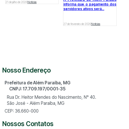
21 de julho de 2026
Notícias
informa que o pagamento dos
servidores ativos será...
27 de fevereiro de 2026
Notícias
Nosso Endereço
Prefeitura de Além Paraíba, MG
CNPJ: 17.709.197/0001-35
Rua Dr. Heitor Mendes do Nascimento, Nº 40.
São José - Além Paraíba, MG
CEP: 36.660-000
Nossos Contatos