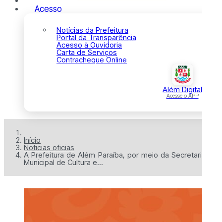
Acesso
Notícias da Prefeitura
Portal da Transparência
Acesso à Ouvidoria
Carta de Serviços
Contracheque Online
Além Digital
Acesse o APP
Início
Noticias oficias
A Prefeitura de Além Paraíba, por meio da Secretaria
Municipal de Cultura e...