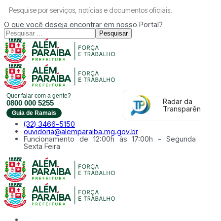
Pesquise por serviços, notícias e documentos oficiais.
O que você deseja encontrar em nosso Portal?
Pesquisar
Quer falar com a gente?
Radar da
0800 000 5255
Transparência
Guia de Ramais
(32) 3466-5150
ouvidoria@alemparaiba.mg.gov.br
Funcionamento de 12:00h às 17:00h - Segunda à
Sexta Feira