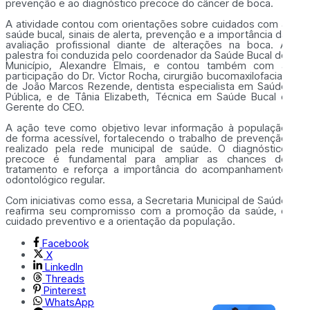
prevenção e ao diagnóstico precoce do câncer de boca.
A atividade contou com orientações sobre cuidados com a
saúde bucal, sinais de alerta, prevenção e a importância da
avaliação profissional diante de alterações na boca. A
palestra foi conduzida pelo coordenador da Saúde Bucal do
Município, Alexandre Elmais, e contou também com a
participação do Dr. Victor Rocha, cirurgião bucomaxilofacial,
de João Marcos Rezende, dentista especialista em Saúde
Pública, e de Tânia Elizabeth, Técnica em Saúde Bucal e
Gerente do CEO.
A ação teve como objetivo levar informação à população
de forma acessível, fortalecendo o trabalho de prevenção
realizado pela rede municipal de saúde. O diagnóstico
precoce é fundamental para ampliar as chances de
tratamento e reforça a importância do acompanhamento
odontológico regular.
Com iniciativas como essa, a Secretaria Municipal de Saúde
reafirma seu compromisso com a promoção da saúde, o
cuidado preventivo e a orientação da população.
Facebook
X
LinkedIn
Threads
Pinterest
WhatsApp