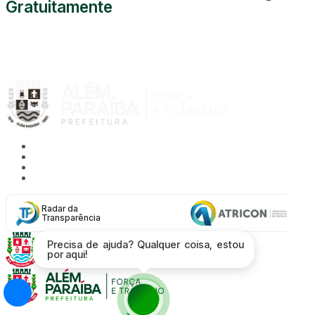
Gratuitamente
0800 000 5255
Acessibilidade
Mapa do Site
Política de Privacidade
Proteção de Dados - LGPD
Radar da
Transparência
Precisa de ajuda? Qualquer coisa, estou
por aqui!