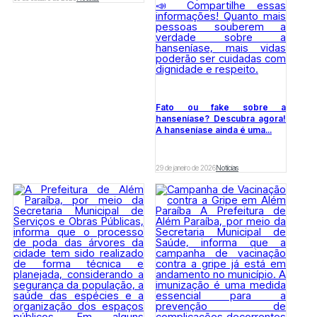
Fato ou fake sobre a
hanseníase? Descubra agora!
A hanseníase ainda é uma...
29 de janeiro de 2026
Notícias