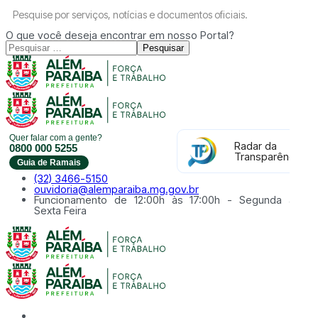
Pesquise por serviços, notícias e documentos oficiais.
O que você deseja encontrar em nosso Portal?
Pesquisar
Quer falar com a gente?
Radar da
0800 000 5255
Transparência
Guia de Ramais
(32) 3466-5150
ouvidoria@alemparaiba.mg.gov.br
Funcionamento de 12:00h às 17:00h - Segunda à
Sexta Feira