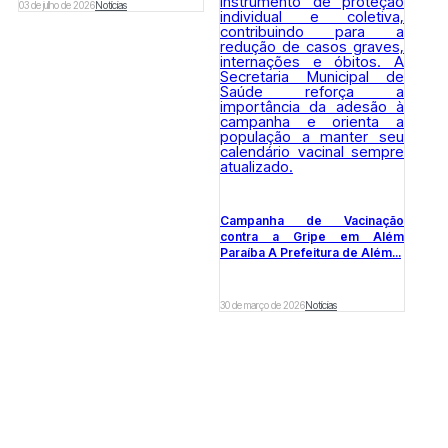
03 de julho de 2026
Notícias
Campanha de Vacinação
contra a Gripe em Além
Paraíba A Prefeitura de Além...
30 de março de 2026
Notícias