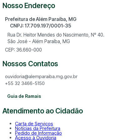
Nosso Endereço
Prefeitura de Além Paraíba, MG
CNPJ: 17.709.197/0001-35
Rua Dr. Heitor Mendes do Nascimento, Nº 40.
São José - Além Paraíba, MG
CEP: 36.660-000
Nossos Contatos
ouvidoria@alemparaiba.mg.gov.br
+55 32 3466-5150
Guia de Ramais
Atendimento ao Cidadão
Carta de Serviços
Notícias da Prefeitura
Pedido de Informação
Acesso à Ouvidoria