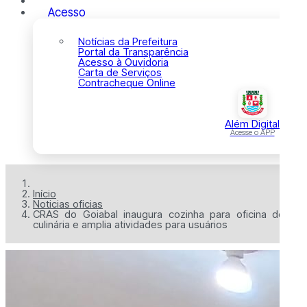
Acesso
Notícias da Prefeitura
Portal da Transparência
Acesso à Ouvidoria
Carta de Serviços
Contracheque Online
Além Digital
Acesse o APP
Início
Noticias oficias
CRAS do Goiabal inaugura cozinha para oficina de
culinária e amplia atividades para usuários