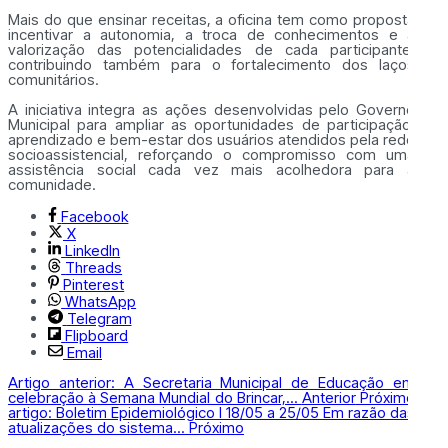
Mais do que ensinar receitas, a oficina tem como proposta
incentivar a autonomia, a troca de conhecimentos e a
valorização das potencialidades de cada participante,
contribuindo também para o fortalecimento dos laços
comunitários.
A iniciativa integra as ações desenvolvidas pelo Governo
Municipal para ampliar as oportunidades de participação,
aprendizado e bem-estar dos usuários atendidos pela rede
socioassistencial, reforçando o compromisso com uma
assistência social cada vez mais acolhedora para a
comunidade.
Facebook
X
LinkedIn
Threads
Pinterest
WhatsApp
Telegram
Flipboard
Email
Artigo anterior: A Secretaria Municipal de Educação em
celebração à Semana Mundial do Brincar,...
Anterior
Próximo
artigo: Boletim Epidemiológico l 18/05 a 25/05 Em razão das
atualizações do sistema...
Próximo