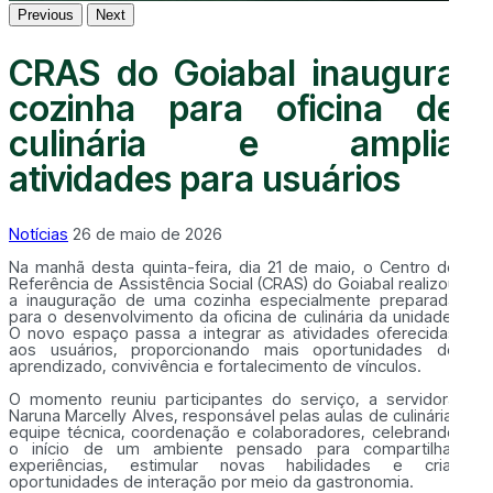
Previous
Next
CRAS do Goiabal inaugura
cozinha para oficina de
culinária e amplia
atividades para usuários
Notícias
26 de maio de 2026
Na manhã desta quinta-feira, dia 21 de maio, o Centro de
Referência de Assistência Social (CRAS) do Goiabal realizou
a inauguração de uma cozinha especialmente preparada
para o desenvolvimento da oficina de culinária da unidade.
O novo espaço passa a integrar as atividades oferecidas
aos usuários, proporcionando mais oportunidades de
aprendizado, convivência e fortalecimento de vínculos.
O momento reuniu participantes do serviço, a servidora
Naruna Marcelly Alves, responsável pelas aulas de culinária,
equipe técnica, coordenação e colaboradores, celebrando
o início de um ambiente pensado para compartilhar
experiências, estimular novas habilidades e criar
oportunidades de interação por meio da gastronomia.