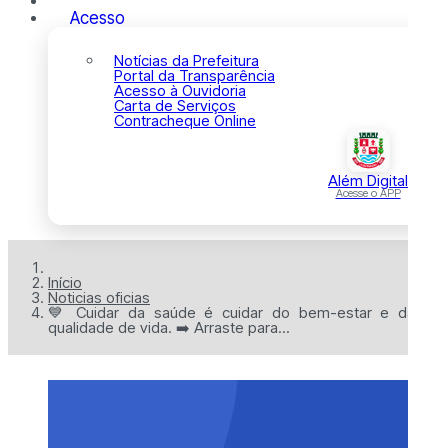
Acesso
Notícias da Prefeitura
Portal da Transparência
Acesso à Ouvidoria
Carta de Serviços
Contracheque Online
Além Digital
Acesse o APP
Início
Noticias oficias
💙 Cuidar da saúde é cuidar do bem-estar e da
qualidade de vida. ➡️ Arraste para...