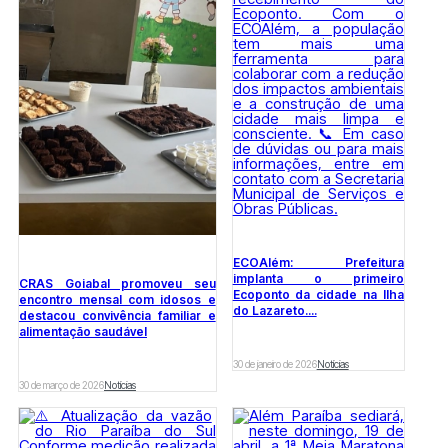
ECOAlém: Prefeitura
implanta o primeiro
CRAS Goiabal promoveu seu
Ecoponto da cidade na Ilha
encontro mensal com idosos e
do Lazareto....
destacou convivência familiar e
alimentação saudável
30 de janeiro de 2026
Notícias
30 de março de 2026
Notícias