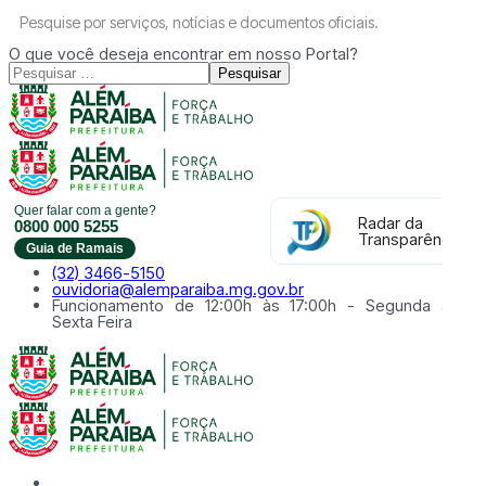
Pesquise por serviços, notícias e documentos oficiais.
O que você deseja encontrar em nosso Portal?
Pesquisar
Quer falar com a gente?
Radar da
0800 000 5255
Transparência
Guia de Ramais
(32) 3466-5150
ouvidoria@alemparaiba.mg.gov.br
Funcionamento de 12:00h às 17:00h - Segunda à
Sexta Feira