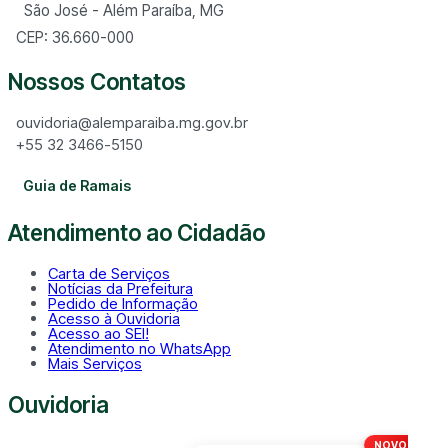
São José - Além Paraíba, MG
CEP: 36.660-000
Nossos Contatos
ouvidoria@alemparaiba.mg.gov.br
+55 32 3466-5150
Guia de Ramais
Atendimento ao Cidadão
Carta de Serviços
Notícias da Prefeitura
Pedido de Informação
Acesso à Ouvidoria
Acesso ao SEI!
Atendimento no WhatsApp
Mais Serviços
Ouvidoria
NOVO!