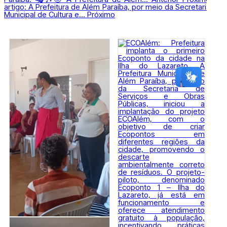
artigo: A Prefeitura de Além Paraíba, por meio da Secretaria
Municipal de Cultura e...
Próximo