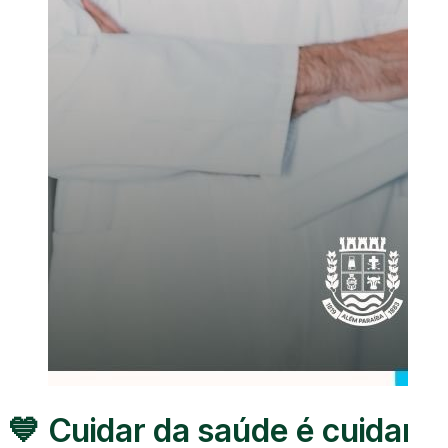
💙 Cuidar da saúde é cuidar