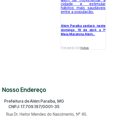
Além Paraíba sediará, neste
domingo, 19 de abril, a 1ª
Meia Maratona Além...
14 de abril de 2026
Notícias
Nosso Endereço
Prefeitura de Além Paraíba, MG
CNPJ: 17.709.197/0001-35
Rua Dr. Heitor Mendes do Nascimento, Nº 40.