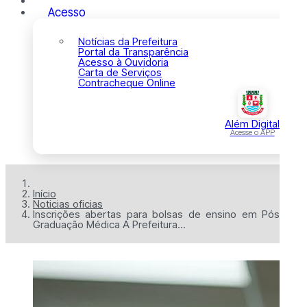
Acesso
Notícias da Prefeitura
Portal da Transparência
Acesso à Ouvidoria
Carta de Serviços
Contracheque Online
Além Digital
Acesse o APP
Início
Noticias oficias
Inscrições abertas para bolsas de ensino em Pós-
Graduação Médica A Prefeitura...