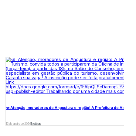
📣 Atenção, moradores de Angustura e região! A Prefeitura de Além Para
13 de janeiro de 2026
Notícias