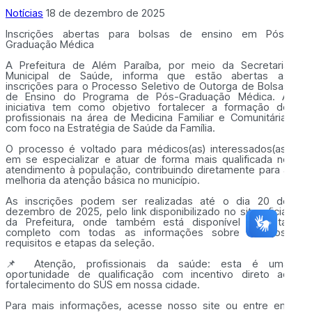
Notícias
18 de dezembro de 2025
Inscrições abertas para bolsas de ensino em Pós-
Graduação Médica
A Prefeitura de Além Paraíba, por meio da Secretaria
Municipal de Saúde, informa que estão abertas as
inscrições para o Processo Seletivo de Outorga de Bolsas
de Ensino do Programa de Pós-Graduação Médica. A
iniciativa tem como objetivo fortalecer a formação de
profissionais na área de Medicina Familiar e Comunitária,
com foco na Estratégia de Saúde da Família.
O processo é voltado para médicos(as) interessados(as)
em se especializar e atuar de forma mais qualificada no
atendimento à população, contribuindo diretamente para a
melhoria da atenção básica no município.
As inscrições podem ser realizadas até o dia 20 de
dezembro de 2025, pelo link disponibilizado no site oficial
da Prefeitura, onde também está disponível o edital
completo com todas as informações sobre critérios,
requisitos e etapas da seleção.
📌 Atenção, profissionais da saúde: esta é uma
oportunidade de qualificação com incentivo direto ao
fortalecimento do SUS em nossa cidade.
Para mais informações, acesse nosso site ou entre em