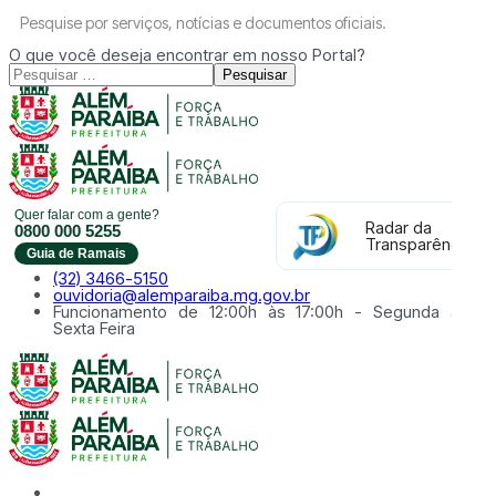
Pesquise por serviços, notícias e documentos oficiais.
O que você deseja encontrar em nosso Portal?
Pesquisar
Quer falar com a gente?
Radar da
0800 000 5255
Transparência
Guia de Ramais
(32) 3466-5150
ouvidoria@alemparaiba.mg.gov.br
Funcionamento de 12:00h às 17:00h - Segunda à
Sexta Feira