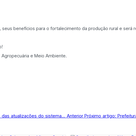
, seus benefícios para o fortalecimento da produção rural e será
o!
e Agropecuária e Meio Ambiente.
o das atualizações do sistema...
Anterior
Próximo artigo: Prefeitu