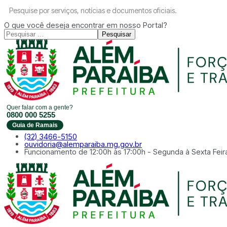
Pesquise por serviços, notícias e documentos oficiais.
O que você deseja encontrar em nosso Portal?
Pesquisar
Quer falar com a gente?
0800 000 5255
Guia de Ramais
(32) 3466-5150
ouvidoria@alemparaiba.mg.gov.br
Funcionamento de 12:00h às 17:00h - Segunda à Sexta Feir