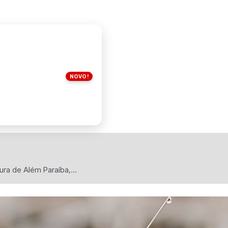
NOVO!
ura de Além Paraíba,...