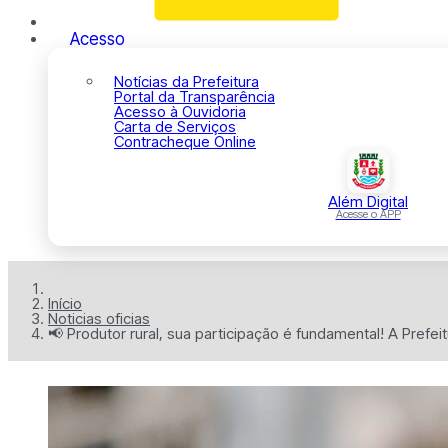
Acesso
Notícias da Prefeitura
Portal da Transparência
Acesso à Ouvidoria
Carta de Serviços
Contracheque Online
Além Digital
Acesse o APP
Início
Noticias oficias
📢 Produtor rural, sua participação é fundamental! A Prefeit