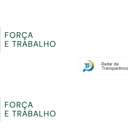
Radar da
Transparênci