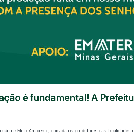
pação é fundamental! A Prefeitu
ecuária e Meio Ambiente, convida os produtores das localidades d