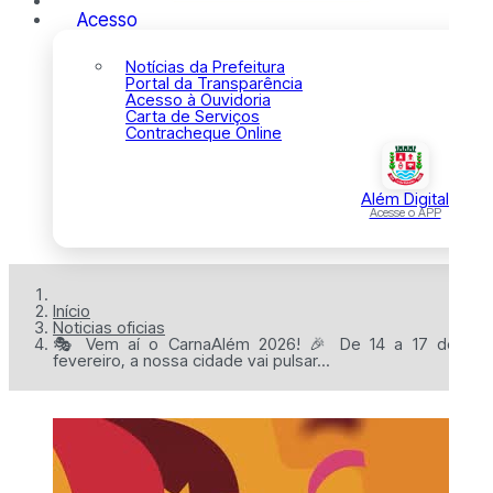
Acesso
Notícias da Prefeitura
Portal da Transparência
Acesso à Ouvidoria
Carta de Serviços
Contracheque Online
Além Digital
Acesse o APP
Início
Noticias oficias
🎭 Vem aí o CarnaAlém 2026! 🎉 De 14 a 17 de
fevereiro, a nossa cidade vai pulsar...