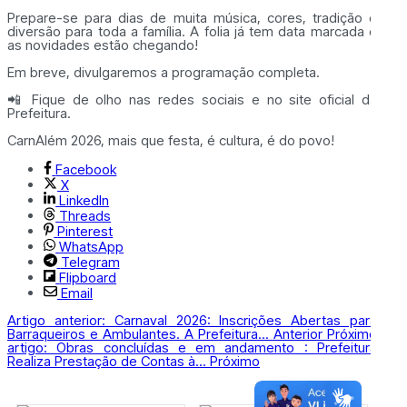
Prepare-se para dias de muita música, cores, tradição e
diversão para toda a família. A folia já tem data marcada e
as novidades estão chegando!
Em breve, divulgaremos a programação completa.
📲 Fique de olho nas redes sociais e no site oficial da
Prefeitura.
CarnAlém 2026, mais que festa, é cultura, é do povo!
Facebook
X
LinkedIn
Threads
Pinterest
WhatsApp
Telegram
Flipboard
Email
Artigo anterior: Carnaval 2026: Inscrições Abertas para
Barraqueiros e Ambulantes. A Prefeitura...
Anterior
Próximo
artigo: Obras concluídas e em andamento : Prefeitura
Realiza Prestação de Contas à...
Próximo