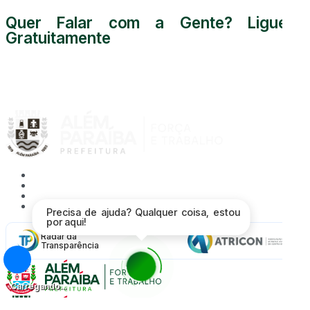
Quer Falar com a Gente? Ligue
Gratuitamente
0800 000 5255
Acessibilidade
Mapa do Site
Política de Privacidade
Proteção de Dados - LGPD
Precisa de ajuda? Qualquer coisa, estou
por aqui!
Radar da
Transparência
Carregando...