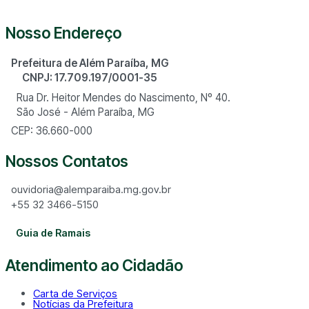
Nosso Endereço
Prefeitura de Além Paraíba, MG
CNPJ: 17.709.197/0001-35
Rua Dr. Heitor Mendes do Nascimento, Nº 40.
São José - Além Paraíba, MG
CEP: 36.660-000
Nossos Contatos
ouvidoria@alemparaiba.mg.gov.br
+55 32 3466-5150
Guia de Ramais
Atendimento ao Cidadão
Carta de Serviços
Notícias da Prefeitura