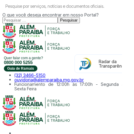
Pesquise por serviços, notícias e documentos oficiais.
O que você deseja encontrar em nosso Portal?
Pesquisar
Quer falar com a gente?
Radar da
0800 000 5255
Transparência
Guia de Ramais
(32) 3466-5150
ouvidoria@alemparaiba.mg.gov.br
Funcionamento de 12:00h às 17:00h - Segunda à
Sexta Feira