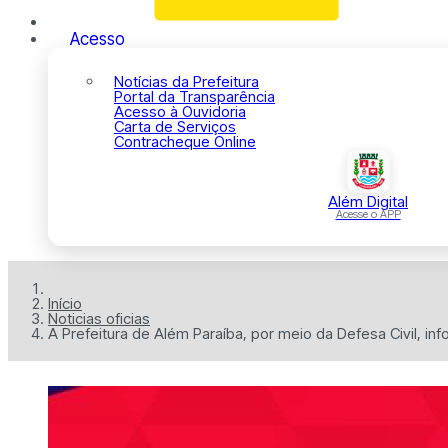
Acesso
Notícias da Prefeitura
Portal da Transparência
Acesso à Ouvidoria
Carta de Serviços
Contracheque Online
Além Digital
Acesse o APP
Início
Noticias oficias
A Prefeitura de Além Paraíba, por meio da Defesa Civil, inf