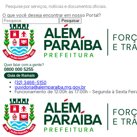
Pesquise por serviços, notícias e documentos oficiais.
O que você deseja encontrar em nosso Portal?
Pesquisar
Quer falar com a gente?
0800 000 5255
Guia de Ramais
(32) 3466-5150
ouvidoria@alemparaiba.mg.gov.br
Funcionamento de 12:00h às 17:00h - Segunda à Sexta Feir