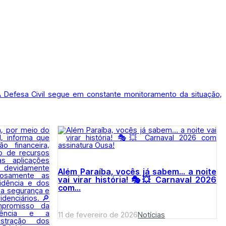
A Defesa Civil segue em constante monitoramento da situação,
Além Paraíba, vocês já sabem… a noite
vai virar história! 🎭💥 Carnaval 2026
com...
11 de fevereiro de 2026
Notícias