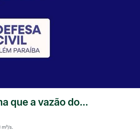
ma que a vazão do...
3 m³/s.