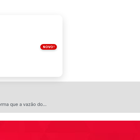
NOVO!
orma que a vazão do...