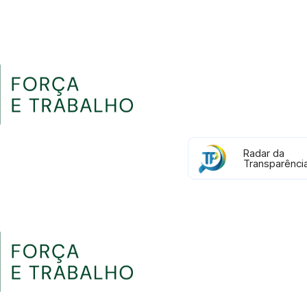
Radar da
Transparênci