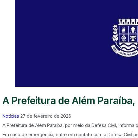
A Prefeitura de Além Paraíba, 
Notícias
27 de fevereiro de 2026
A Prefeitura de Além Paraíba, por meio da Defesa Civil, inform
Em caso de emergência, entre em contato com a Defesa Civil pel