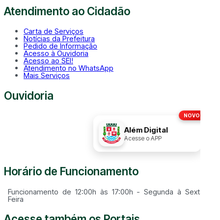
Atendimento ao Cidadão
Carta de Serviços
Notícias da Prefeitura
Pedido de Informação
Acesso à Ouvidoria
Acesso ao SEI!
Atendimento no WhatsApp
Mais Serviços
Ouvidoria
NOVO!
Disque
156
Além Digital
Acesse o APP
Horário de Funcionamento
Funcionamento de 12:00h às 17:00h - Segunda à Sexta
Feira
Acesse também os Portais