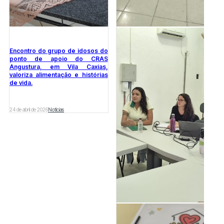
Encontro do grupo de idosos do
ponto de apoio do CRAS
Angustura, em Vila Caxias,
valoriza alimentação e histórias
de vida.
24 de abril de 2026
Notícias