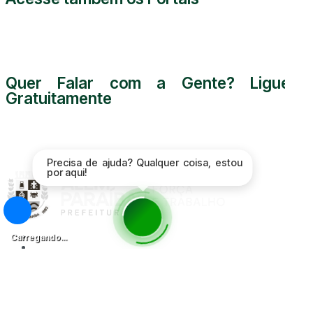
Quer Falar com a Gente? Ligue
Gratuitamente
0800 000 5255
Precisa de ajuda? Qualquer coisa, estou
por aqui!
Acessibilidade
Carregando...
Mapa do Site
Política de Privacidade
Proteção de Dados - LGPD
Radar da
Transparência