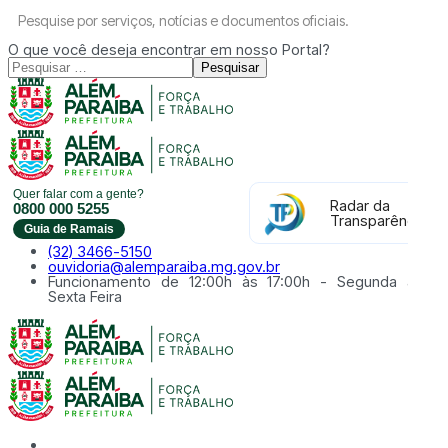
Pesquise por serviços, notícias e documentos oficiais.
O que você deseja encontrar em nosso Portal?
Pesquisar
Quer falar com a gente?
Radar da
0800 000 5255
Transparência
Guia de Ramais
(32) 3466-5150
ouvidoria@alemparaiba.mg.gov.br
Funcionamento de 12:00h às 17:00h - Segunda à
Sexta Feira