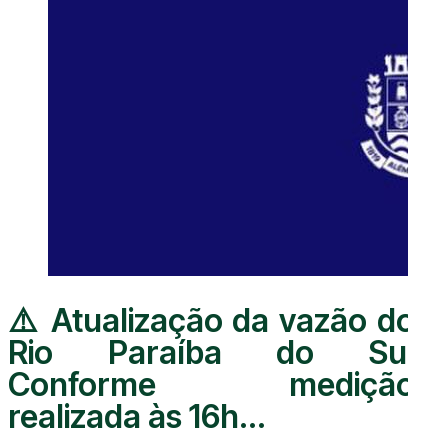
⚠️ Atualização da vazão do
Rio Paraíba do Sul
Conforme medição
realizada às 16h...