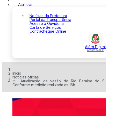
Acesso
Notícias da Prefeitura
Portal da Transparência
Acesso à Ouvidoria
Carta de Serviços
Contracheque Online
Além Digital
Acesse o APP
Início
Noticias oficias
⚠️ Atualização da vazão do Rio Paraíba do Sul
Conforme medição realizada às 16h...