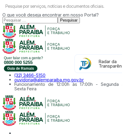
Pesquise por serviços, notícias e documentos oficiais.
O que você deseja encontrar em nosso Portal?
Pesquisar
Quer falar com a gente?
Radar da
0800 000 5255
Transparência
Guia de Ramais
(32) 3466-5150
ouvidoria@alemparaiba.mg.gov.br
Funcionamento de 12:00h às 17:00h - Segunda à
Sexta Feira