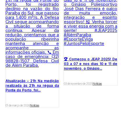
🏆 Começou o JEAP 2025! De
03 a 07 e nos dias 10 e 11 de
novembro, o Ginásio...
Atualização – 21h Na medição
03 de novembro de 2025
Notícias
realizada às 21h na régua da
Ponte do Porto, foi...
01 de março de 2026
Notícias