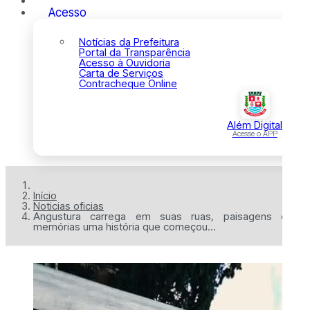
Acesso
Notícias da Prefeitura
Portal da Transparência
Acesso à Ouvidoria
Carta de Serviços
Contracheque Online
Além Digital
Acesse o APP
Início
Noticias oficias
Angustura carrega em suas ruas, paisagens e
memórias uma história que começou...