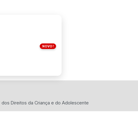
NOVO!
 dos Direitos da Criança e do Adolescente