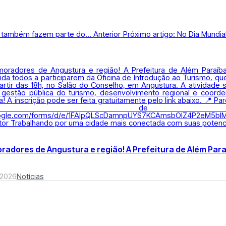
ão também fazem parte do...
Anterior
Próximo artigo: No Dia Mundial
radores de Angustura e região! A Prefeitura de Além Paraí
 2026
Notícias