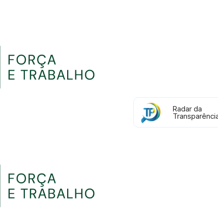
Radar da
Transparênci