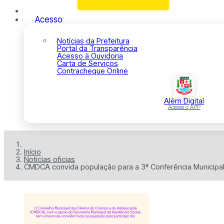
Acesso
Notícias da Prefeitura
Portal da Transparência
Acesso à Ouvidoria
Carta de Serviços
Contracheque Online
Além Digital
Acesse o APP
Início
Noticias oficias
CMDCA convida população para a 3ª Conferência Municipal