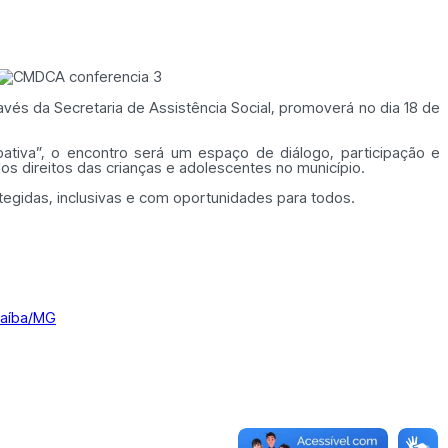
vés da Secretaria de Assistência Social, promoverá no dia 18 de
tiva”, o encontro será um espaço de diálogo, participação e
os direitos das crianças e adolescentes no município.
tegidas, inclusivas e com oportunidades para todos.
raíba/MG