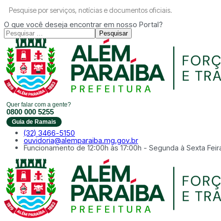
Pesquise por serviços, notícias e documentos oficiais.
O que você deseja encontrar em nosso Portal?
Pesquisar
Quer falar com a gente?
0800 000 5255
Guia de Ramais
(32) 3466-5150
ouvidoria@alemparaiba.mg.gov.br
Funcionamento de 12:00h às 17:00h - Segunda à Sexta Feir