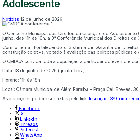
Adolescente
Notícias
12 de junho de 2026
O Conselho Municipal dos Direitos da Criança e do Adolescente 
junho, das 11h às 18h, a 3ª Conferência Municipal dos Direitos d
Com o tema “Fortalecendo o Sistema de Garantia de Direitos
construção coletiva, voltado à avaliação das políticas públicas
O CMDCA convida toda a população a participar do evento e cont
Data: 18 de junho de 2026 (quinta-feira)
Horário: 11h às 18h
Local: Câmara Municipal de Além Paraíba – Praça Cel. Breves, 3
As inscrições podem ser feitas pelo link:
Inscrição: 3ª Conferênc
Facebook
X
LinkedIn
Threads
Pinterest
WhatsApp