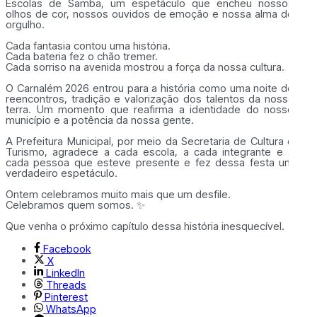
Escolas de Samba, um espetáculo que encheu nossos
olhos de cor, nossos ouvidos de emoção e nossa alma de
orgulho.
Cada fantasia contou uma história.
Cada bateria fez o chão tremer.
Cada sorriso na avenida mostrou a força da nossa cultura.
O Carnalém 2026 entrou para a história como uma noite de
reencontros, tradição e valorização dos talentos da nossa
terra. Um momento que reafirma a identidade do nosso
município e a potência da nossa gente.
A Prefeitura Municipal, por meio da Secretaria de Cultura e
Turismo, agradece a cada escola, a cada integrante e a
cada pessoa que esteve presente e fez dessa festa um
verdadeiro espetáculo.
Ontem celebramos muito mais que um desfile.
Celebramos quem somos. ✨
Que venha o próximo capítulo dessa história inesquecível.
Facebook
X
LinkedIn
Threads
Pinterest
WhatsApp