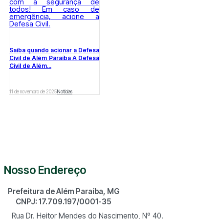
Saiba quando acionar a Defesa
Civil de Além Paraíba A Defesa
Civil de Além...
11 de novembro de 2025
Notícias
Nosso Endereço
Prefeitura de Além Paraíba, MG
CNPJ: 17.709.197/0001-35
Rua Dr. Heitor Mendes do Nascimento, Nº 40.