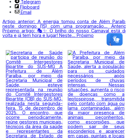
Telegram
Flipboard
Email
Artigo anterior: A energia tomou conta de Além Paraíba
neste domingo (15) com uma programação...
Anterior
Próximo artigo: 🎭✨ O brilho do nosso Carnaval está de
volta e já tem hora e lugar! Neste...
Próximo