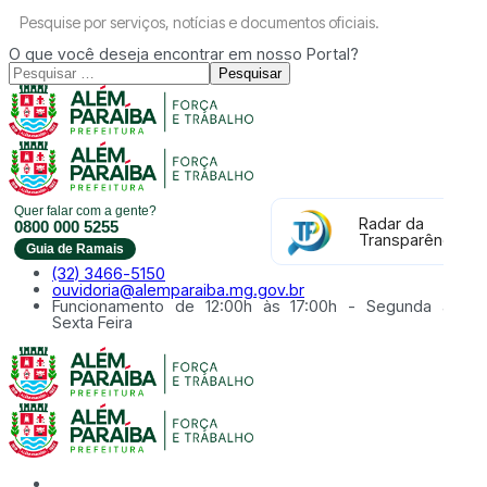
Pesquise por serviços, notícias e documentos oficiais.
O que você deseja encontrar em nosso Portal?
Pesquisar
Quer falar com a gente?
Radar da
0800 000 5255
Transparência
Guia de Ramais
(32) 3466-5150
ouvidoria@alemparaiba.mg.gov.br
Funcionamento de 12:00h às 17:00h - Segunda à
Sexta Feira