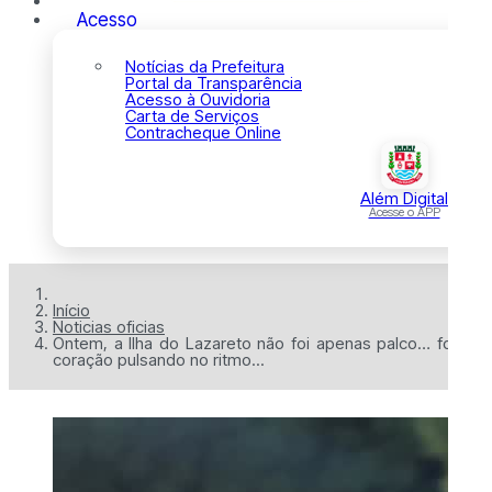
Acesso
Notícias da Prefeitura
Portal da Transparência
Acesso à Ouvidoria
Carta de Serviços
Contracheque Online
Além Digital
Acesse o APP
Início
Noticias oficias
Ontem, a Ilha do Lazareto não foi apenas palco… foi
coração pulsando no ritmo...