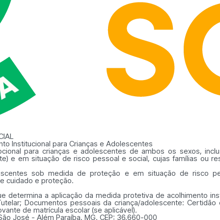
CIAL
to Institucional para Crianças e Adolescentes
pcional para crianças e adolescentes de ambos os sexos, incl
te) e em situação de risco pessoal e social, cujas famílias ou
escentes sob medida de proteção e em situação de risco pes
e cuidado e proteção.
ue determina a aplicação da medida protetiva de acolhimento insti
Tutelar; Documentos pessoais da criança/adolescente: Certidã
ante de matrícula escolar (se aplicável).
 São José - Além Paraíba, MG. CEP: 36.660-000