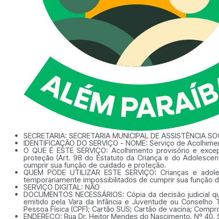
SECRETARIA:
SECRETARIA MUNICIPAL DE ASSISTÊNCIA SO
IDENTIFICAÇÃO DO SERVIÇO - NOME:
Serviço de Acolhimen
O QUE É ESTE SERVIÇO:
Acolhimento provisório e exce
proteção (Art. 98 do Estatuto da Criança e do Adolescen
cumprir sua função de cuidado e proteção.
QUEM PODE UTILIZAR ESTE SERVIÇO:
Crianças e adol
temporariamente impossibilitados de cumprir sua função d
SERVIÇO DIGITAL:
NÃO
DOCUMENTOS NECESSÁRIOS:
Cópia da decisão judicial q
emitido pela Vara da Infância e Juventude ou Conselho 
Pessoa Física (CPF); Cartão SUS; Cartão de vacina; Comprov
ENDEREÇO:
Rua Dr. Heitor Mendes do Nascimento, Nº 40.