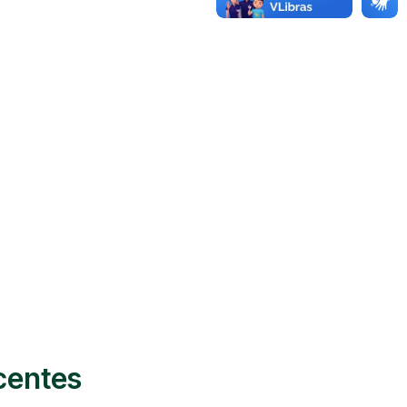
centes