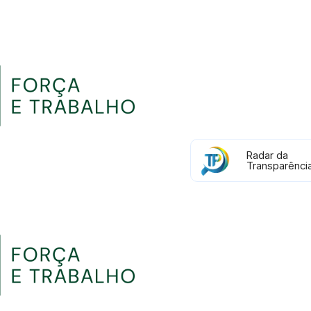
Radar da
Transparênci