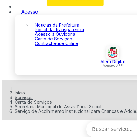
Acesso
Notícias da Prefeitura
Portal da Transparência
Acesso à Ouvidoria
Carta de Serviços
Contracheque Online
Além Digital
Acesse o APP
Início
Serviços
Carta de Serviços
Secretaria Municipal de Assistência Social
Serviço de Acolhimento Institucional para Crianças e Adol