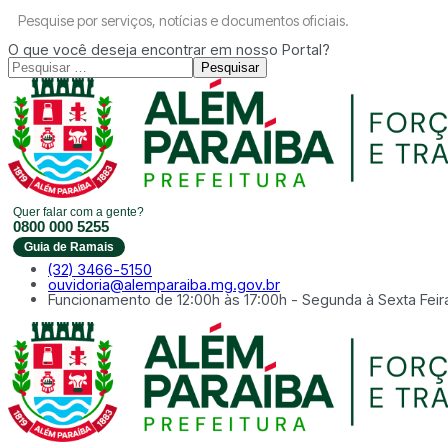
Pesquise por serviços, notícias e documentos oficiais.
O que você deseja encontrar em nosso Portal?
Pesquisar
Quer falar com a gente?
0800 000 5255
Guia de Ramais
(32) 3466-5150
ouvidoria@alemparaiba.mg.gov.br
Funcionamento de 12:00h às 17:00h - Segunda à Sexta Feir