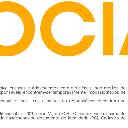
usive crianças e adolescentes com deficiência, sob medida de
 responsáveis encontrem-se temporariamente impossibilitados de
soal e social, cujas famílias ou responsáveis encontrem-se
tucional (art. 101, inciso VII, do ECA); Ofício de encaminhamento
o de nascimento ou documento de identidade (RG); Cadastro de