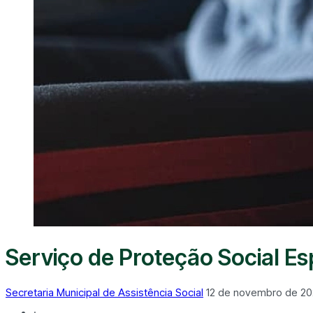
Serviço de Proteção Social Es
Secretaria Municipal de Assistência Social
12 de novembro de 2