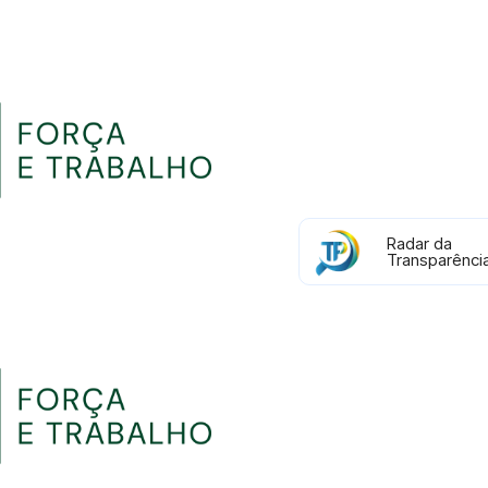
Radar da
Transparênci