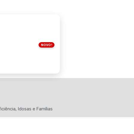
NOVO!
ciência, Idosas e Famílias