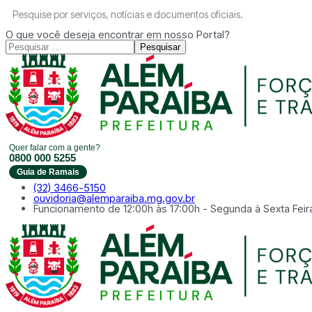
Pesquise por serviços, notícias e documentos oficiais.
O que você deseja encontrar em nosso Portal?
Pesquisar
Quer falar com a gente?
0800 000 5255
Guia de Ramais
(32) 3466-5150
ouvidoria@alemparaiba.mg.gov.br
Funcionamento de 12:00h às 17:00h - Segunda à Sexta Feir