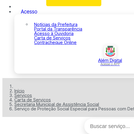
Acesso
Notícias da Prefeitura
Portal da Transparência
Acesso à Ouvidoria
Carta de Serviços
Contracheque Online
Além Digital
Acesse o APP
Início
Serviços
Carta de Serviços
Secretaria Municipal de Assistência Social
Serviço de Proteção Social Especial para Pessoas com Defi